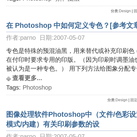
分类:
Design
| 
在 Photoshop 中如何定义专色？[参考文
作者:parno 日期:2007-05-07
专色是特殊的预混油黑，用来替代或补充印刷色 (
在付印时要求专用的印版。（因为印刷时调墨油
被认为是一种专色。） 用下列方法给图象分配专
查看更多...
Tags:
Photoshop
分类:
Design
| 
固
图像处理软件Photoshop中（文件/色彩设置
模式/内建）有关印刷参数的设
作者:parno 日期:2007-05-07