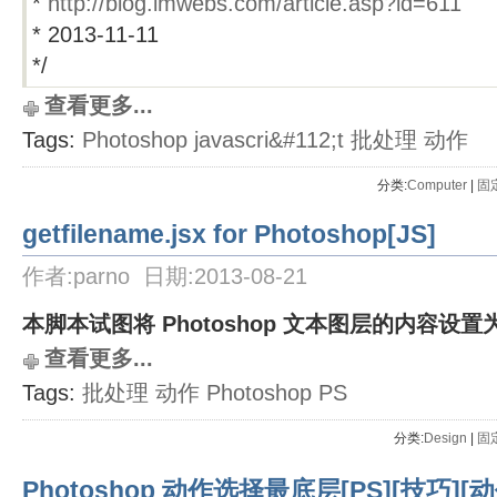
*
http://blog.imwebs.com/article.asp?id=611
* 2013-11-11
*/
查看更多...
Tags:
Photoshop
javascri&#112;t
批处理
动作
分类:
Computer
| 
固
getfilename.jsx for Photoshop[JS]
作者:parno 日期:2013-08-21
本脚本试图将 Photoshop 文本图层的内容设置
查看更多...
Tags:
批处理
动作
Photoshop
PS
分类:
Design
| 
固
Photoshop 动作选择最底层[PS][技巧][动