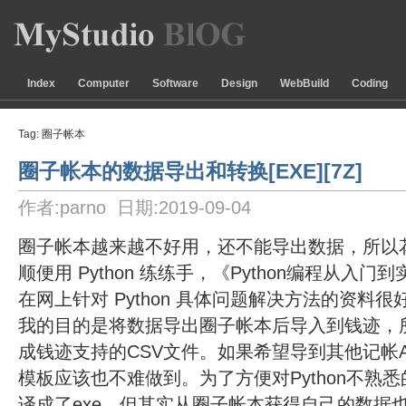
Index
Computer
Software
Design
WebBuild
Coding
Tag: 圈子帐本
圈子帐本的数据导出和转换[EXE][7Z]
作者:parno 日期:2019-09-04
圈子帐本越来越不好用，还不能导出数据，所以
顺便用 Python 练练手，《Python编程从入门
在网上针对 Python 具体问题解决方法的资料很
我的目的是将数据导出圈子帐本后导入到钱迹，
成钱迹支持的CSV文件。如果希望导到其他记帐
模板应该也不难做到。为了方便对Python不熟
译成了exe，但其实从圈子帐本获得自己的数据