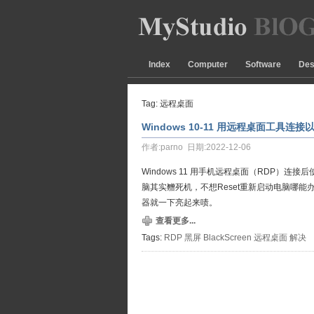
Index
Computer
Software
Des
Tag: 远程桌面
Windows 10-11 用远程桌面工具
作者:parno 日期:2022-12-06
Windows 11 用手机远程桌面（RDP
脑其实㬟死机，不想Reset重新启动电脑哪
器就一下亮起来啧。
查看更多...
Tags:
RDP
黑屏
BlackScreen
远程桌面
解决