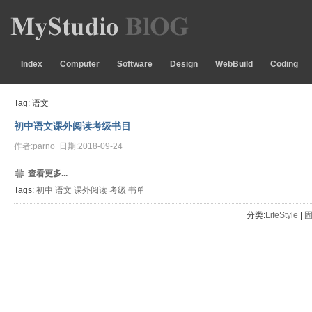
Index
Computer
Software
Design
WebBuild
Coding
Tag: 语文
初中语文课外阅读考级书目
作者:parno 日期:2018-09-24
查看更多...
Tags:
初中
语文
课外阅读
考级
书单
分类:
LifeStyle
| 