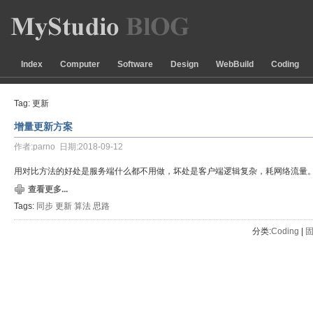
Index
Computer
Software
Design
WebBuild
Coding
Tag: 更新
增量更新方案
作者:parno 日期:2018-09-12
用对比方法的好处是服务端什么都不用做，坏处是客户端逻辑复杂，耗网络流量
查看更多...
Tags:
同步
更新
算法
思路
分类:
Coding
| 