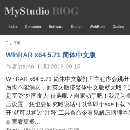
Index
Computer
Software
Design
WebBuild
Coding
Tag: 压缩
WinRAR x64 5.71 简体中文版
作者:parno 日期:2019-09-15
WinRAR x64 5.71 简体中文版打开主程序
后也不能消忒，而英文版搭繁体中文版就无咯？
是享受“外国友人”待遇呢？自家动手吧！我是为着
压设置，恁也要研究咯说话可以拿即个exe下载下来
开”就可以通过“注释”工具条命令看见解压缩脚本
查看更多...