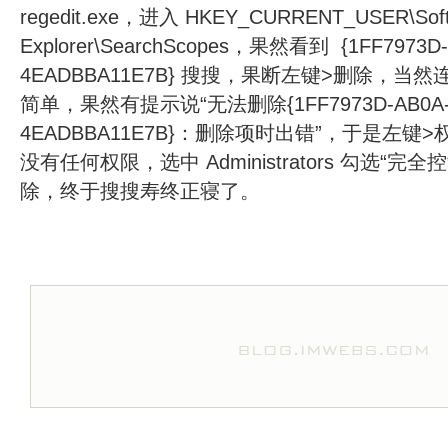
regedit.exe，进入 HKEY_CURRENT_USER\Softwar
Explorer\SearchScopes，果然看到 {1FF7973D-
4EADBBA11E7B} 搜搜，果断左键>删除，
简单，果然有提示说“无法删除{1FF7973D-AB0A-49
4EADBBA11E7B}：删除项时出错”，于是左键>权限，发
没有任何权限，选中 Administrators 勾选“完
除，终于搜搜寿终正寝了。