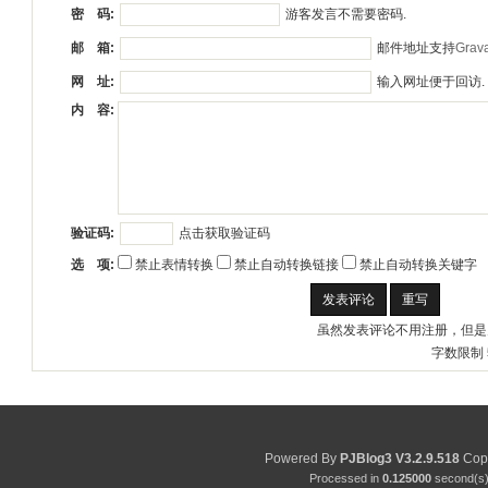
游客发言不需要密码.
密 码:
邮件地址支持
Grava
邮 箱:
输入网址便于回访.
网 址:
内 容:
点击获取验证码
验证码:
选 项:
禁止表情转换
禁止自动转换链接
禁止自动转换关键字
虽然发表评论不用注册，但是
字数限制 
Powered By
PJBlog3
V3.2.9.518
Copy
Processed in
0.125000
second(s) 