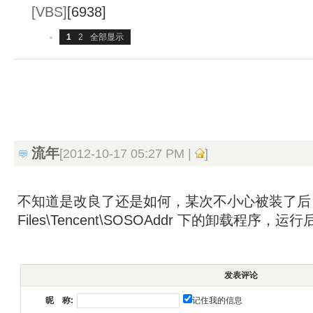
[VBS]
[6938]
1
2
全部显示
流年
[2012-10-17 05:27 PM |
]
不知道是改良了还是如何，某次不小心被装了后，找到
Files\Tencent\SOSOAddr 下的卸载程序，运行
发表评论
记住我的信息
昵 称: