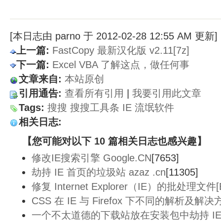
[本日志由 parno 于 2012-02-28 12:55 AM 更新]
上一篇:
FastCopy 最新汉化版 v2.11[7z]
下一篇:
Excel VBA 了解这点，做任何事
文章来自:
本站原创
引用通告:
查看所有引用
| 
我要引用此文章
Tags:
搜搜
搜搜工具条
IE
流氓软件
相关日志:
【您可能对以下 10 篇相关日志也感兴趣】
修改IE搜索引擎 Google.CN
[7653]
劫持 IE 首页的垃圾站 azaz .cn
[11305]
修复 Internet Explorer（IE）的批处理文件[
CSS 在 IE 与 Firefox 下不同的解析及解决
一个不太道德的下载站放在安装包中劫持 IE