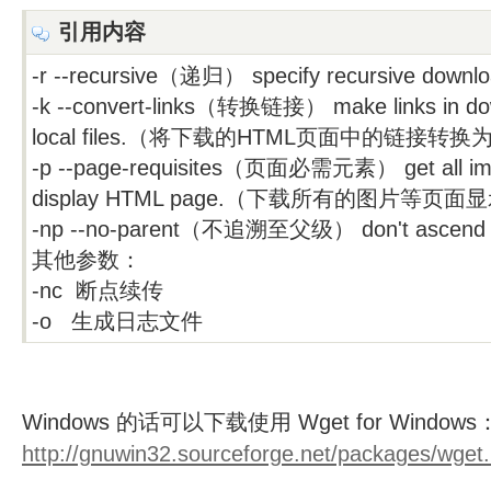
引用内容
-r --recursive（递归） specify recursive 
-k --convert-links（转换链接） make links in do
local files.（将下载的HTML页面中的链
-p --page-requisites（页面必需元素） get all ima
display HTML page.（下载所有的图片等
-np --no-parent（不追溯至父级） don't ascend to t
其他参数：
-nc 断点续传
-o 生成日志文件
Windows 的话可以下载使用 Wget for Windows
http://gnuwin32.sourceforge.net/packages/wget