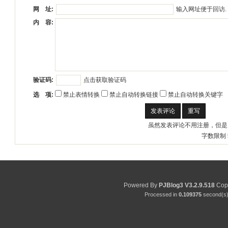
输入网址便于回访.
网 址:
内 容:
点击获取验证码
验证码:
选 项:
禁止表情转换
禁止自动转换链接
禁止自动转换关键字
虽然发表评论不用注册，但是
字数限制 
Powered By
PJBlog3
V3.2.9.518
Copy
Processed in
0.109375
second(s) 