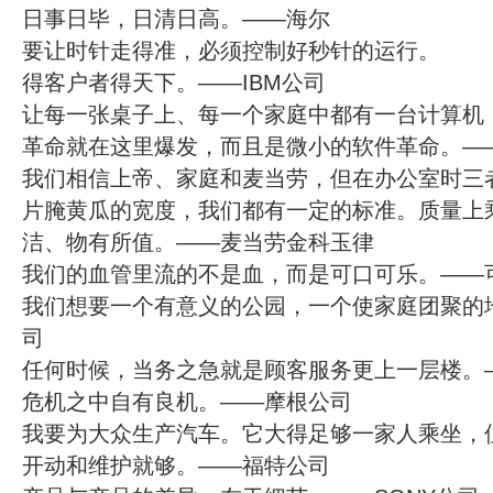
日事日毕，日清日高。——海尔
要让时针走得准，必须控制好秒针的运行。
得客户者得天下。——IBM公司
让每一张桌子上、每一个家庭中都有一台计算机，
革命就在这里爆发，而且是微小的软件革命。—
我们相信上帝、家庭和麦当劳，但在办公室时三
片腌黄瓜的宽度，我们都有一定的标准。质量上
洁、物有所值。——麦当劳金科玉律
我们的血管里流的不是血，而是可口可乐。——
我们想要一个有意义的公园，一个使家庭团聚的
司
任何时候，当务之急就是顾客服务更上一层楼。
危机之中自有良机。——摩根公司
我要为大众生产汽车。它大得足够一家人乘坐，
开动和维护就够。——福特公司