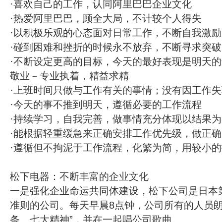
·喜欢自己的工作，认同阿里巴巴企业文化
·热爱阿里巴巴，顾全大局，不计较个人得失
·以积极乐观的心态面对日常工作，不断自我激
·碰到困难和挫折的时候永不放弃，不断寻求突
·不断设定更高的目标，今天的最好表现是明天
敬业－专业执着，精益求精
·上班时间只做与工作有关的事情；没有因工作
·今天的事不推到明天，遵循必要的工作流程
·持续学习，自我完善，做事情充分体现以结果
·能根据轻重缓急来正确安排工作优先级，做正
·遵循但不拘泥于工作流程，化繁为简，用较小
松下电器：不断丰富的企业文化
一是强化企业命运共同体建设，松下公司是日本
准则的公司。每天早晨8点钟，公司所有的人员朗
条、七大精神”，并在一起唱公司歌曲。