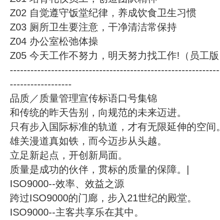
Z02 自觉遵守饭堂纪律，养成饮食卫生习惯
Z03 厕所卫生要注意，干净清洁常保持
Z04 办公室松弛体操
Z05 今天工作不努力，明天努力找工作!（员工
-------------------------------------------------------------
------------------
品质／质量管理宣传标语口号集锦
和传统的昨天告别，向规范的未来迈进。
只有步入国际标准的轨道，才有无限延伸的空间
雄关漫道真如铁，而今迈步从头越。
立足新起点，开创新局面。
质量是成功的伙伴，贯标的质量的保障。|
ISO9000--效率、效益之源
跨过ISO9000的门廊，步入21世纪的殿堂。
ISO9000--主客共享乐在其中。