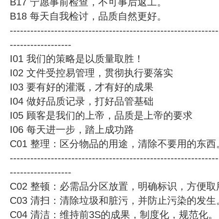
B17 宁愿事前检查，不可事后返工。
B18 每天自我检讨，品质自然更好。
-------------------------------------------------------------
------------------
I01 我们的策略是以质量取胜！
I02 文件受控易管理，贯彻执行要落实
I03 要有好的灌溉，才有好的成果
I04 做好品质记录，打好品管基础
I05 顾客是我们的上帝，品质是上帝的要求
I06 每天进一步，踏上成功路
C01 整理：区分物品的用途，清除不要用的东西
-------------------------------------------------------------
------------------
C02 整顿：必需品分区放置，明确标识，方便取
C03 清扫：清除垃圾和脏污，并防止污染的发生
C04 清洁：维持前3S的成果，制度化，规范化。