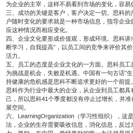
为企业的主宰，这样不易看到市场的变化，容易
三、成功的关键是客户，客户决定一切。思科的
户随时变化的要求就是一种市场信息，指导企业
应这种情况而相应变化。
四、企业文化要形成价值观，形成环境。思科讲求
断学习，自我提高"，以员工间的竞争来评价其
活力。
五、员工的态度是企业文化的一方面。思科员工总
为挑战是机会，失败是机遇。中国有一句古话"生
持健康的危机感是思科不断追求更好的一个前提
思科作为行业中最大的企业，从企业到员工都具有
己，所以思科41个季度都没有停止过增长，并准
展空间。
六、LearningOrganization（学习性组织
法，企业的生存需要吸收信息，消化信息，反过