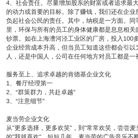
4、社会责任。尽量增加股东的财富或者追求最大
的动力或首要的目标。除了赚钱，我们还在企业
负起社会公民的责任。其中，纳税是一方面。同
里，环保与所有的员工的身体健康都是息息相关
钞票。如在上海漕河泾工业区的厂房，投入100
企业经营成本升高，但当员工知道这些都会引以
人，还是中国人，公司在任何地方对员工都是一
服务至上、追求卓越的肯德基企业文化
1、餐厅经理第一
2、“群策群力，共赴卓越”
3、“注意细节”
麦当劳企业文化
从"更多选择，更多欢笑"，到"常常欢笑，尝尝麦
的"我就喜欢"，短短几年，麦当劳的广告音乐不