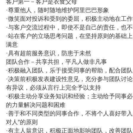
客户第一－客户是衣食父母
·尊重他人，随时随地维护阿里巴巴形象
·微笑面对投诉和受到的委屈，积极主动地在工
·与客户交流过程中，即使不是自己的责任，也
·站在客户的立场思考问题，在坚持原则的基础
满意
·具有超前服务意识，防患于未然
团队合作－共享共担，平凡人做非凡事
·积极融入团队，乐于接受同事的帮助，配合团
·决策前积极发表建设性意见，充分参与团队讨
有异议，必须从言行上完全予以支持
·积极主动分享业务知识和经验；主动给予同事
的力量解决问题和困难
·善于和不同类型的同事合作，不将个人喜好带入
对人”的原则
·有主人翁意识，积极正面地影响团队，改善团