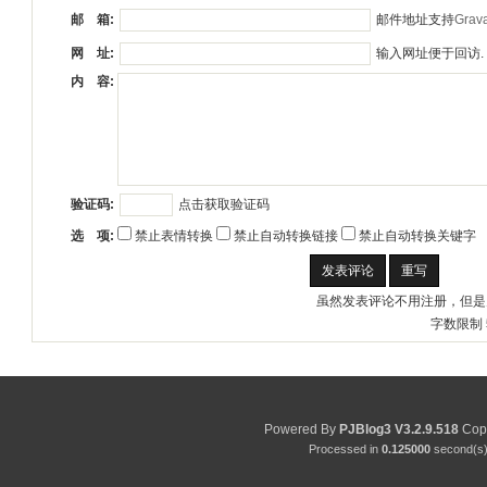
邮件地址支持
Grava
邮 箱:
输入网址便于回访.
网 址:
内 容:
点击获取验证码
验证码:
选 项:
禁止表情转换
禁止自动转换链接
禁止自动转换关键字
虽然发表评论不用注册，但是
字数限制 
Powered By
PJBlog3
V3.2.9.518
Copy
Processed in
0.125000
second(s) 