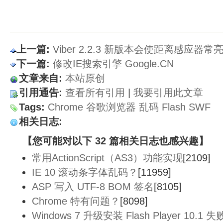
上一篇:
Viber 2.2.3 新版本会使距离感应器常
下一篇:
修改IE搜索引擎 Google.CN
文章来自:
本站原创
引用通告:
查看所有引用
| 
我要引用此文章
Tags:
Chrome
谷歌浏览器
乱码
Flash
SWF
相关日志:
【您可能对以下 32 篇相关日志也感兴趣】
常用ActionScript（AS3）功能实现
[2109]
IE 10 滚动条字体乱码？
[11959]
ASP 写入 UTF-8 BOM 签名
[8105]
Chrome 特有问题？
[8098]
Windows 7 升级安装 Flash Player 10