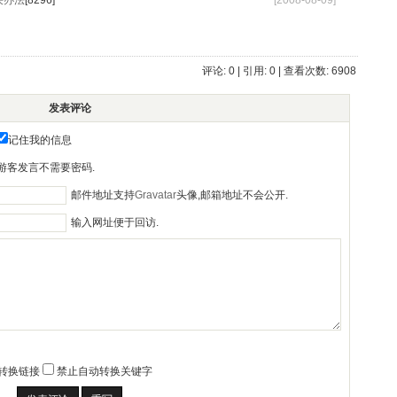
解决办法
[8296]
[2008-08-09]
评论: 0 | 引用: 0 | 查看次数: 6908
发表评论
记住我的信息
游客发言不需要密码.
邮件地址支持
Gravatar
头像,邮箱地址不会公开.
输入网址便于回访.
转换链接
禁止自动转换关键字